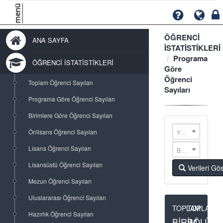
menü
ÖĞRENCİ
ANA SAYFA
İSTATİSTİKLERİ
Programa
ÖĞRENCİ İSTATİSTİKLERİ
Göre
Öğrenci
Toplam Öğrenci Sayıları
Sayıları
Programa Göre Öğrenci Sayıları
Birimlere Göre Öğrenci Sayıları
Önlisans Öğrenci Sayıları
Yıl Seçimi...
Lisans Öğrenci Sayıları
Bölüm Seçimi...
Lisansüstü Öğrenci Sayıları
Verileri Gö
Mezun Öğrenci Sayıları
Uluslararası Öğrenci Sayıları
TOPLAM
TOPLAM
Hazırlık Öğrenci Sayıları
BİRİM
BÖLÜM