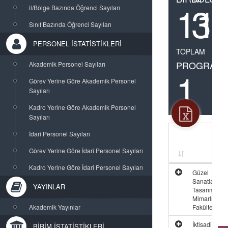
11
3
il/Bölge Bazında Öğrenci Sayıları
Sınıf Bazında Öğrenci Sayıları
PERSONEL İSTATİSTİKLERİ
TOPLAM
PROGRAM
Akademik Personel Sayıları
1
Görev Yerine Göre Akademik Personel
Sayıları
Kadro Yerine Göre Akademik Personel
Sayıları
İdari Personel Sayıları
Görev Yerine Göre İdari Personel Sayıları
Kadro Yerine Göre İdari Personel Sayıları
Güzel
Sanatlar,
YAYINLAR
Tasarım ve
Mimarlık
Akademik Yayınlar
Fakültesi
İktisadi, İdari
BİRİM İSTATİSTİKLERİ