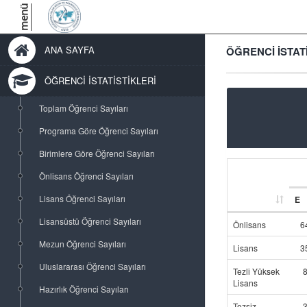
menü
ANA SAYFA
ÖĞRENCİ İSTAT
ÖĞRENCİ İSTATİSTİKLERİ
Toplam Öğrenci Sayıları
Programa Göre Öğrenci Sayıları
Birimlere Göre Öğrenci Sayıları
Önlisans Öğrenci Sayıları
Lisans Öğrenci Sayıları
E
Lisansüstü Öğrenci Sayıları
Önlisans
6
Mezun Öğrenci Sayıları
Lisans
3
Uluslararası Öğrenci Sayıları
Tezli Yüksek
Lisans
Hazırlık Öğrenci Sayıları
Tezsiz