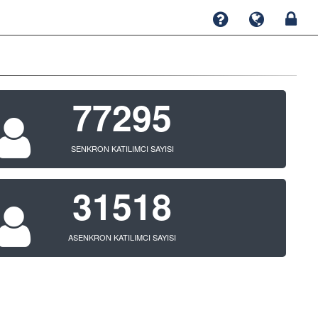
77295
SENKRON KATILIMCI SAYISI
31518
ASENKRON KATILIMCI SAYISI